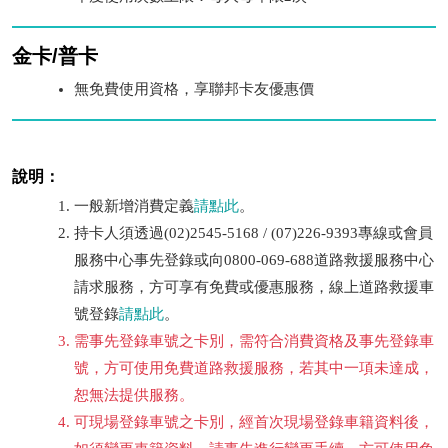
金卡/普卡
無免費使用資格，享聯邦卡友優惠價
說明：
一般新增消費定義
請點此
。
持卡人須透過(02)2545-5168 / (07)226-9393專線或會員
服務中心事先登錄或向0800-069-688道路救援服務中心
請求服務，方可享有免費或優惠服務，線上道路救援車
號登錄
請點此
。
需事先登錄車號之卡別，需符合消費資格及事先登錄車
號，方可使用免費道路救援服務，若其中一項未達成，
恕無法提供服務。
可現場登錄車號之卡別，經首次現場登錄車籍資料後，