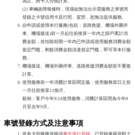
為正、附卡人分開計算。
(2) 車輛故障報修時，現場如無法出示需服務之車號所
登錄之卡號信用卡及行照、駕照，恕無法提供服務。
自申請或使用本行服務(包括：道路救援、機場外圍停
車、機場接送)前一月起往前推算一年內之歸戶累計消
費金額，並扣除前開一年內已申請或使用服務消費金額
規定門檻，剩餘消費金額須達規定門檻，即可享本行服
務。
機場接送、機場外圍停車、道路救援消費金額皆不重複
計算。
使用服務前一年消費計算區間定義：使用服務當日之前
一月往前推算12個月。
範例：客戶今年9/24使用服務，消費計算區間為今年8
月至去年9月。
車號登錄方式及注意事項
依各卡別服務資格請
事先進行登錄
，已登錄車籍資料之