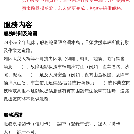
如須變更車籍資料，請事先進行變更手續，方可使用免
費道路救援服務，若未變更完成，恕無法提供服務。
服務內容
服務時間及範圍
24小時全年無休，服務範圍限台灣本島，且須救援車輛所能行駛
及作業之道路。
如因天災人禍等不可抗力因素（例如，颱風、地震、遊行聚會、
酒駕⋯⋯）、故障地點救援車輛無法前住（例如，產業道路、沙
灘、泥地⋯⋯）、危及人身安全（例如，夜間山區救援、故障車
輛掉入山谷、車主使用違禁品/言語或行為暴力⋯⋯）或作業空間
狹窄或高度不足以致提供服務有實質困難無法派車前往時，道路
救援廠商將不提供服務。
服務憑證
服務現場認卡（信用卡）、認車（登錄車號）、認人（持卡
人），缺一不可。