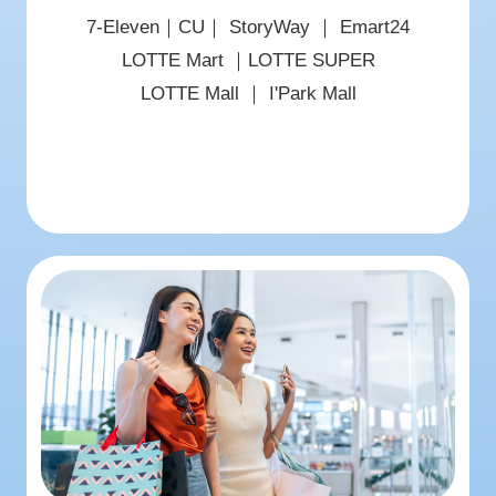
7-Eleven｜CU｜ StoryWay ｜ Emart24
LOTTE Mart ｜LOTTE SUPER
LOTTE Mall ｜ I'Park Mall