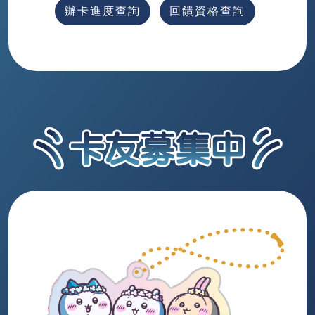
辦卡進度查詢
回饋資格查詢