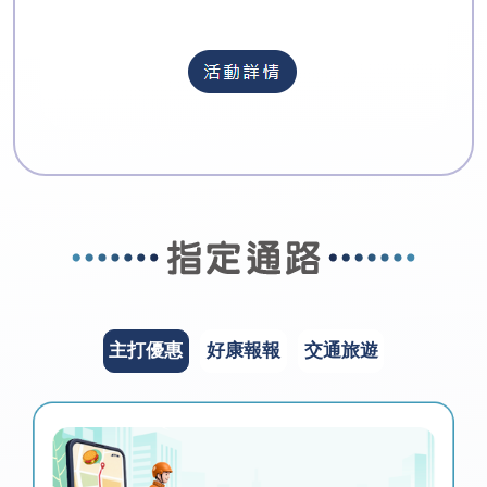
主打優惠
好康報報
交通旅遊