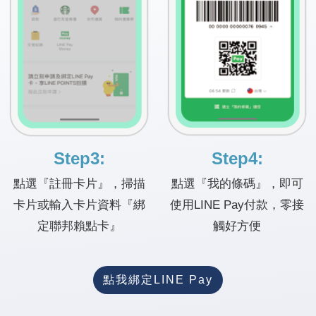
Step3:
Step4:
點選『註冊卡片』，掃描
點選『我的條碼』，即可
卡片
或輸入卡片資料『綁
使用
LINE Pay付款，零接
定聯邦賴點卡』
觸好方便
點我綁定LINE Pay