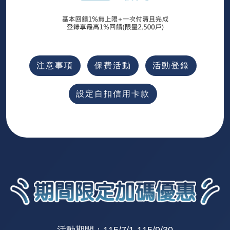
注意事項
保費活動
活動登錄
設定自扣信用卡款
活動期間：115/7/1-115/9/30