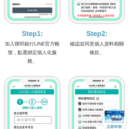
Step1:
Step2:
加入聯邦銀行LINE官方帳
確認並同意個人資料相關
號，點選綁定個人化服
條款。
務。