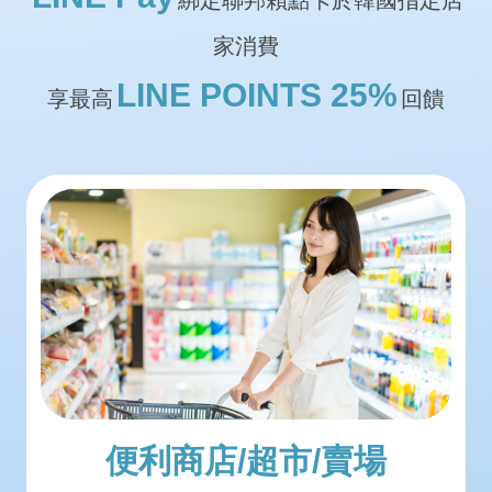
家消費
LINE POINTS 25%
享最高
回饋
便利商店/超市/賣場