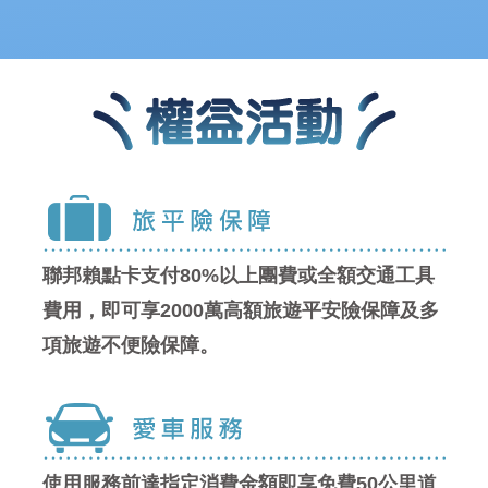
聯邦賴點卡支付80%以上團費或全額交通工具
費用，
即可享2000萬高額旅遊平安險保障及多
項旅遊不便險保障。
使用服務前達指定消費金額即享
免費50公里道