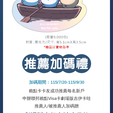
加碼期間：115/7/20-115/9/30
賴點卡卡友成功推薦每名新戶
申辦聯邦賴點Visa卡劇場版吉伊卡哇
推薦人/被推薦人加碼贈