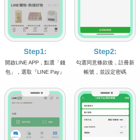
Step1:
Step2:
開啟LINE APP，點選「錢
勾選同意條款後，註冊新
包」，
選取『LINE Pay』
帳號，
並設定密碼