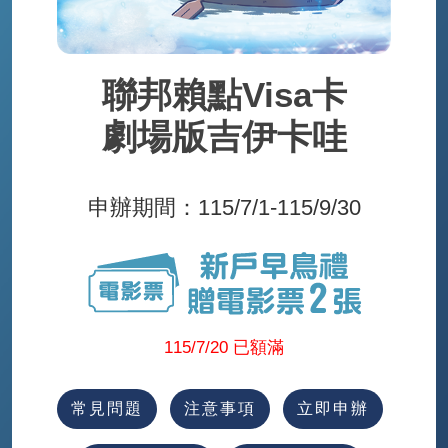
聯邦賴點Visa卡
劇場版吉伊卡哇
申辦期間：115/7/1-115/9/30
115/7/20 已額滿
常見問題
注意事項
立即申辦