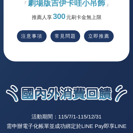
劇場版吉伊卡哇小吊飾
「
」
300
推薦人享
元刷卡金無上限
注意事項
常見問題
立即推薦
活動期間：115/7/1-115/12/31
需申辦電子化帳單並成功綁定於LINE Pay即享LINE