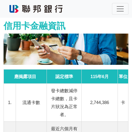
信用卡金融資訊
應揭露項目
認定標準
115年6月
單位
發卡總數減停
卡總數，且卡
1.
流通卡數
2,744,386
卡
片狀況為正常
者。
最近六個月有