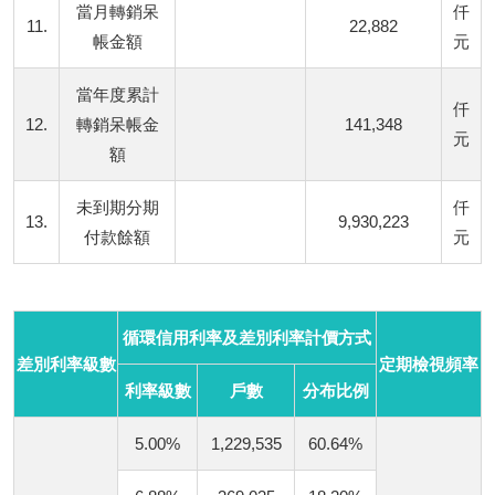
當月轉銷呆
仟
11.
22,882
帳金額
元
當年度累計
仟
12.
轉銷呆帳金
141,348
元
額
未到期分期
仟
13.
9,930,223
付款餘額
元
循環信用利率及差別利率計價方式
差別利率級數
定期檢視頻率
利率級數
戶數
分布比例
5.00%
1,229,535
60.64%