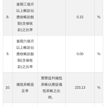
逾期三個月
以上帳款佔
8.
應收帳款餘
0.15
%
額(含催收
款)之比率
逾期六個月
以上帳款佔
9.
應收帳款餘
0.00
%
額(含催收
款)之比率
實際提列備抵
備抵呆帳提
呆帳佔應提備
10.
233.13
%
足率
抵呆帳之比
例。