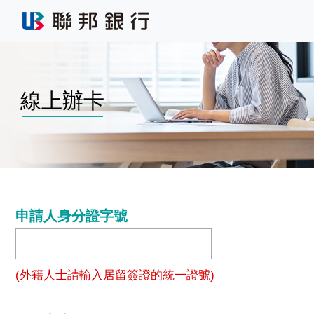
線上辦卡
申請人身分證字號
(外籍人士請輸入居留簽證的統一證號)