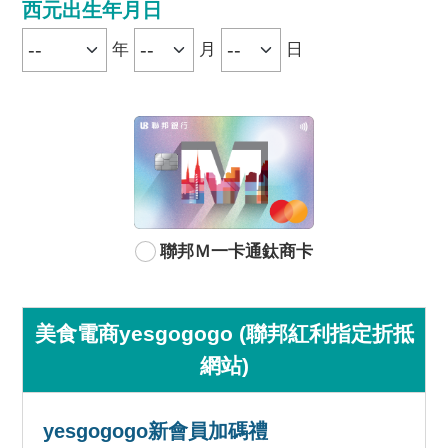
西元出生年月日
年
月
日
聯邦Ｍ一卡通鈦商卡
美食電商yesgogogo (聯邦紅利指定折抵
網站)
yesgogogo新會員加碼禮