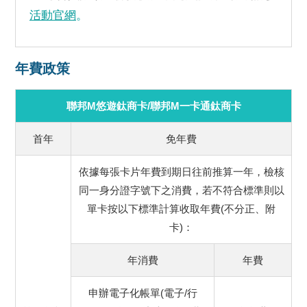
活動官網
。
年費政策
聯邦M悠遊鈦商卡/聯邦M一卡通鈦商卡
首年
免年費
依據每張卡片年費到期日往前推算一年，檢核
同一身分證字號下之消費，若不符合標準則以
單卡按以下標準計算收取年費(不分正、附
卡)：
年消費
年費
申辦電子化帳單(電子/行