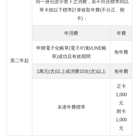
同一身分證字號下之消費，若不符合標準則以
單卡按以下標準計算收取年費(不分正、附
卡)：
年消費
年費
申辦電子化帳單(電子/行動/LINE帳
免年費
單)成功且有效期間
第二年起
1萬元(含)以上或消費10次(含)以上
免年費
正卡
1,000
元
未達年費標準
附卡
1,000
元