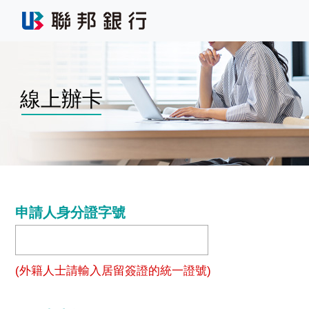
線上辦卡
申請人身分證字號
(外籍人士請輸入居留簽證的統一證號)