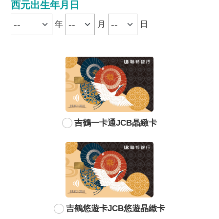
西元出生年月日
年
月
日
吉鶴一卡通JCB晶緻卡
吉鶴悠遊卡JCB悠遊晶緻卡