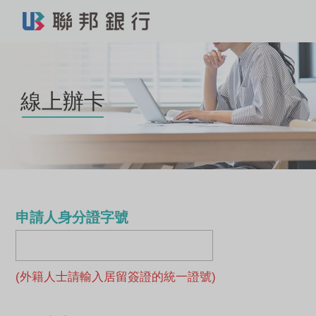
線上辦卡
申請人身分證字號
(外籍人士請輸入居留簽證的統一證號)