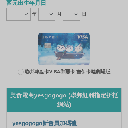
西元出生年月日
年
月
日
聯邦賴點卡VISA御璽卡 吉伊卡哇劇場版
美食電商yesgogogo (聯邦紅利指定折抵
網站)
yesgogogo新會員加碼禮