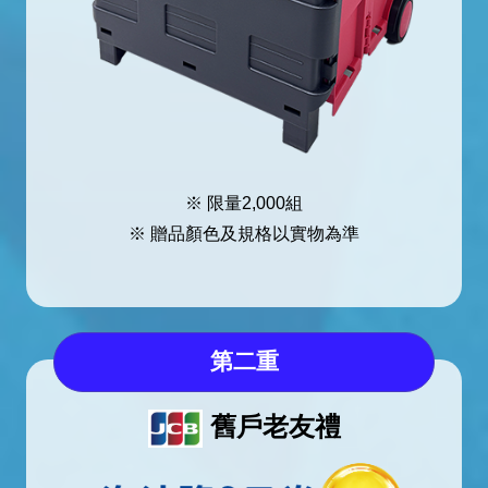
※ 限量2,000組
※ 贈品顏色及規格以實物為準
第二重
舊戶老友禮