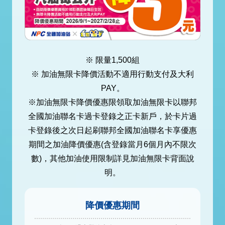
※ 限量1,500組
※ 加油無限卡降價活動不適用行動支付及大利
PAY。
※加油無限卡降價優惠限領取加油無限卡以聯邦
全國加油聯名卡過卡登錄之正卡新戶，於卡片過
卡登錄後之次日起刷聯邦全國加油聯名卡享優惠
期間之加油降價優惠(含登錄當月6個月內不限次
數)，其他加油使用限制詳見加油無限卡背面說
明。
降價優惠期間