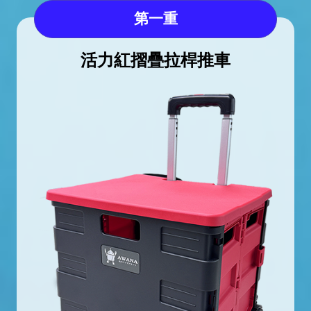
第一重
活力紅摺疊拉桿推車