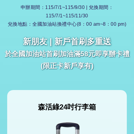
申辦期間：115/7/1~115/9/30 | 兌換期間：
115/7/1~115/11/30
兌換地點：全國加油站換禮中心(8：00 am~8：00 pm)
新朋友 | 新戶首刷多重送
於全國加油站首刷加油滿58元即享辦卡禮
(限正卡新戶享有)
森活綠24吋行李箱