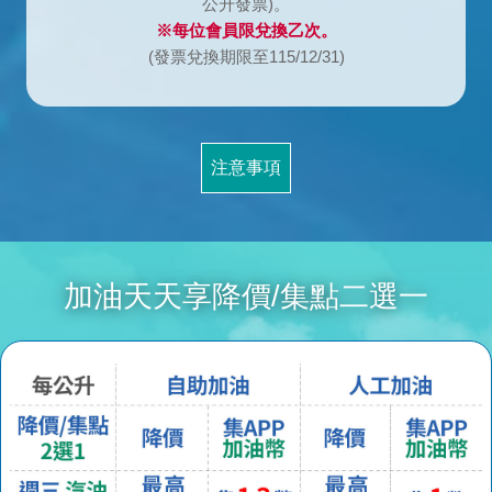
公升發票)。
※每位會員限兌換乙次。
(發票兌換期限至115/12/31)
注意事項
加油天天享降價/集點二選一