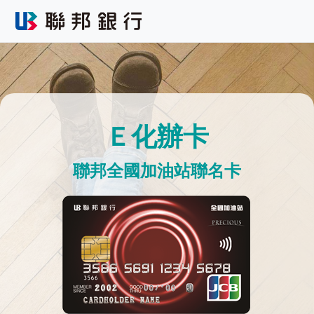
Ｅ化辦卡
聯邦全國加油站聯名卡