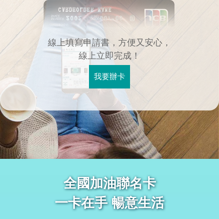
線上填寫申請書，方便又安心，
線上立即完成！
我要辦卡
全國加油聯名卡
一卡在手 暢意生活