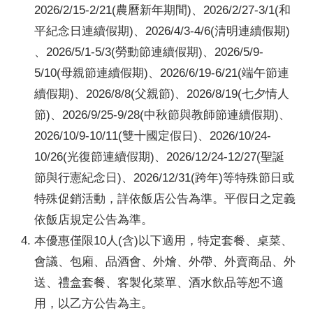
2026/2/15-2/21(農曆新年期間)、2026/2/27-3/1(和
平紀念日連續假期)、2026/4/3-4/6(清明連續假期)
、2026/5/1-5/3(勞動節連續假期)、2026/5/9-
5/10(母親節連續假期)、2026/6/19-6/21(端午節連
續假期)、2026/8/8(父親節)、2026/8/19(七夕情人
節)、2026/9/25-9/28(中秋節與教師節連續假期)、
2026/10/9-10/11(雙十國定假日)、2026/10/24-
10/26(光復節連續假期)、2026/12/24-12/27(聖誕
節與行憲紀念日)、2026/12/31(跨年)等特殊節日或
特殊促銷活動，詳依飯店公告為準。平假日之定義
依飯店規定公告為準。
本優惠僅限10人(含)以下適用，特定套餐、桌菜、
會議、包廂、品酒會、外燴、外帶、外賣商品、外
送、禮盒套餐、客製化菜單、酒水飲品等恕不適
用，以乙方公告為主。