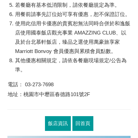
若餐廳有基本低消限制，請依餐廳規定為準。
用餐前請事先訂位始可享有優惠，恕不保證訂位。
使用此信用卡優惠的貴賓恕無法同時合併於和逸飯
店使用國泰飯店觀光事業 AMAZZING CLUB、以
及於台北慕軒飯店，臻品之選使用萬豪旅享家
Marriott Bonvoy 會員優惠與累積會員點數。
其他優惠相關規定，請依各餐廳現場規定/公告為
準。
電話： 03-273-7698
地址：桃園市中壢區春德路101號2F
飯店資訊
回首頁