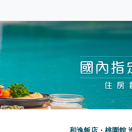
和逸飯店・桃園館 