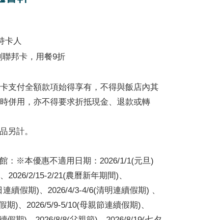
持卡人
刷聯邦卡，用餐9折
卡支付全額款項始得享有，不得與飯店內其
時併用，亦不得要求折抵現金、退款或轉
飲品另計。
桃園館：※本優惠不適用日期：2026/1/1(元旦)
、2026/2/15-2/21(農曆新年期間)、
念日連續假期)、2026/4/3-4/6(清明連續假期) 、
續假期)、2026/5/9-5/10(母親節連續假期)、
連續假期)、2026/8/8(父親節)、2026/8/19(七夕