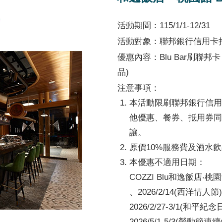
活動期間：115/1/1-12/31
活動對象：聯邦銀行信用卡
優惠內容：Blu Bar刷聯
品)
注意事項：
本活動限刷聯邦銀行信用
他優惠、餐券、抵用券同
讓。
原價10%服務費及酒水
本優惠不適用日期：
COZZI Blu和逸飯店‧
、2026/2/14(西洋情人節)
2026/2/27-3/1(和平紀
2026/5/1-5/3(勞動節連