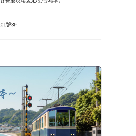
各餐廳現場規定/公告為準。
1號3F