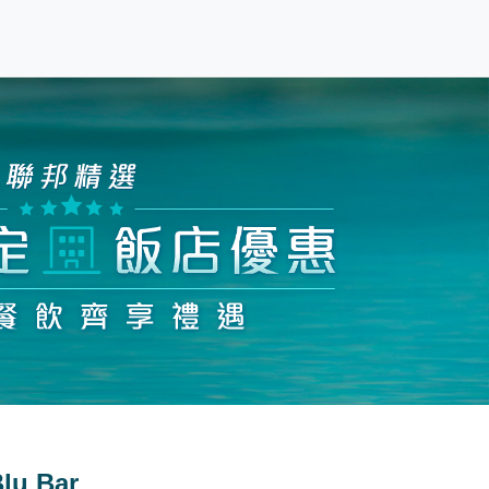
u Bar