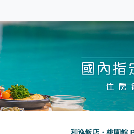
和逸飯店・桃園館 Bl