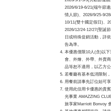
2026/6/19-6/21(端午節
情人節)、2026/9/25-9
10/11(雙十國定假日)、20
2026/12/24-12/27
日或特殊促銷活動，詳依
告為準。
本優惠僅限10人(含)
會、外燴、外帶、外賣商
品等恕不適用，以乙方公
若餐廳有基本低消限制，
用餐前請事先訂位始可享
使用此信用卡優惠的貴賓
光事業 AMAZZING 
旅享家Marriott Bon