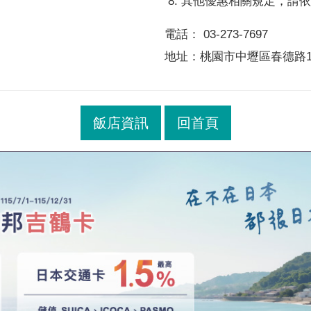
其他優惠相關規定，請依
電話： 03-273-7697
地址：桃園市中壢區春德路10
飯店資訊
回首頁