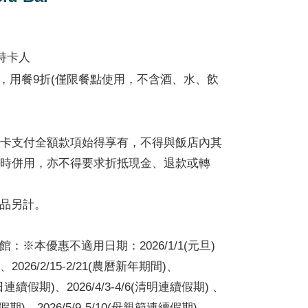
持卡人
邦卡，用餐9折(僅限餐點使用，不含酒、水、飲
卡支付全額款項始得享有，不得與飯店內其
時併用，亦不得要求折抵現金、退款或轉
飲品另計。
桃園館：※本優惠不適用日期：2026/1/1(元旦)
、2026/2/15-2/21(農曆新年期間)、
念日連續假期)、2026/4/3-4/6(清明連續假期) 、
續假期)、2026/5/9-5/10(母親節連續假期)、