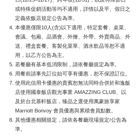
或特殊促銷活動等均不適用，詳情以及平、假日之
定義依飯店規定公告為準。
本優惠僅限10人(含)以下適用，特定套餐、桌菜、
會議、包廂、品酒會、外燴、外帶、外賣商品、外
送、禮盒套餐、客製化菜單、酒水飲品等恕不適
用，以乙方公告為主。
若餐廳有基本低消限制，請依餐廳規定為準。
用餐前請事先訂位始可享有優惠，恕不保證訂位。
使用此信用卡優惠的貴賓恕無法同時合併於和逸飯
店使用國泰飯店觀光事業 AMAZZING CLUB、以
及於台北慕軒飯店，臻品之選使用萬豪旅享家
Marriott Bonvoy 會員優惠與累積會員點數。
其他優惠相關規定，請依各餐廳現場規定/公告為
準。