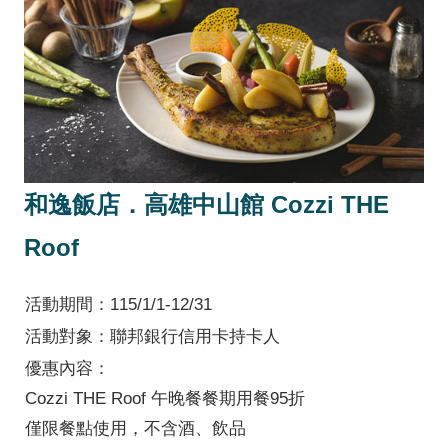
和逸飯店．高雄中山館 Cozzi THE
Roof
活動期間：115/1/1-12/31
活動對象：聯邦銀行信用卡持卡人
優惠內容：
Cozzi THE Roof 午晚餐餐期用餐95折
僅限餐點使用，不含酒、飲品