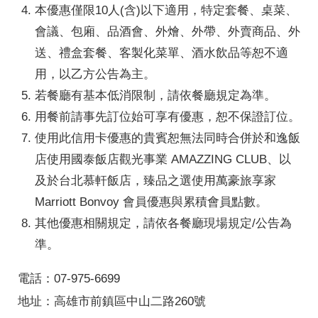
本優惠僅限10人(含)以下適用，特定套餐、桌菜、
會議、包廂、品酒會、外燴、外帶、外賣商品、外
送、禮盒套餐、客製化菜單、酒水飲品等恕不適
用，以乙方公告為主。
若餐廳有基本低消限制，請依餐廳規定為準。
用餐前請事先訂位始可享有優惠，恕不保證訂位。
使用此信用卡優惠的貴賓恕無法同時合併於和逸飯
店使用國泰飯店觀光事業 AMAZZING CLUB、以
及於台北慕軒飯店，臻品之選使用萬豪旅享家
Marriott Bonvoy 會員優惠與累積會員點數。
其他優惠相關規定，請依各餐廳現場規定/公告為
準。
電話：07-975-6699
地址：高雄市前鎮區中山二路260號