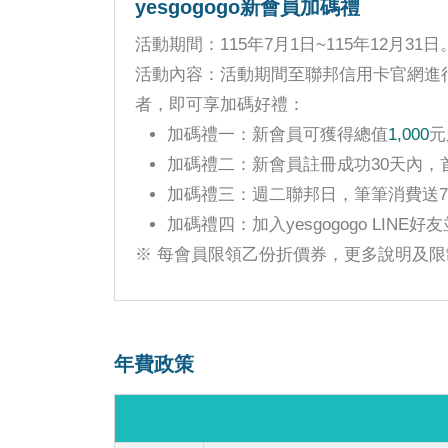
yesgogogo新會員加碼禮
活動期間：115年7月1日~115年12月31日
活動內容：活動期間至聯邦信用卡官網進行開
者，即可享加碼好禮：
加碼禮一：新會員可獲得總值
1,000
元
加碼禮二：新會員註冊成功30天內，
加碼禮三：週二聯邦日，筆筆消費送7-
加碼禮四：加入yesgogogo LIN
※ 每會員限領乙份折價券，更多說明及限
年費政策