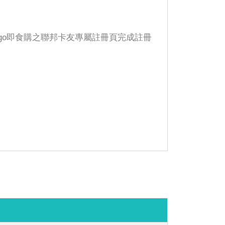
gogo即食購之聯邦卡友專屬註冊頁完成註冊