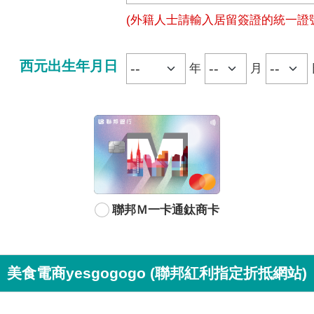
(外籍人士請輸入居留簽證的統一證
西元出生年月日
年
月
聯邦Ｍ一卡通鈦商卡
美食電商yesgogogo (聯邦紅利指定折抵網站)