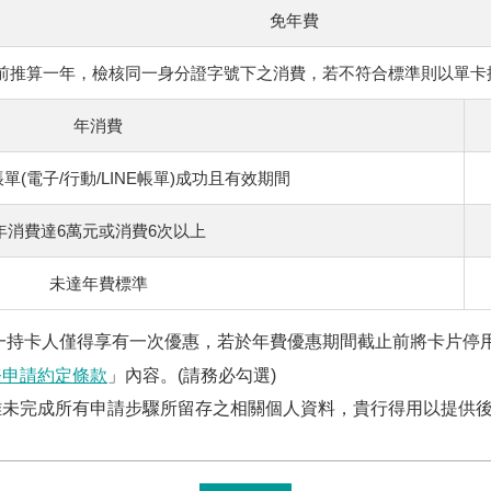
免年費
前推算一年，檢核同一身分證字號下之消費，若不符合標準則以單卡按
年消費
單(電子/行動/LINE帳單)成功且有效期間
年消費達6萬元或消費6次以上
未達年費標準
一持卡人僅得享有一次優惠，若於年費優惠期間截止前將卡片停
務申請約定條款
」內容。(請務必勾選)
雖未完成所有申請步驟所留存之相關個人資料，貴行得用以提供