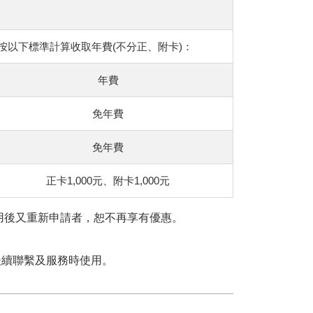
以下標準計算收取年費(不分正、附卡)：
年費
免年費
免年費
正卡1,000元、附卡1,000元
用後又重新申請者，恕不再享有優惠。
後續聯繫及服務時使用。