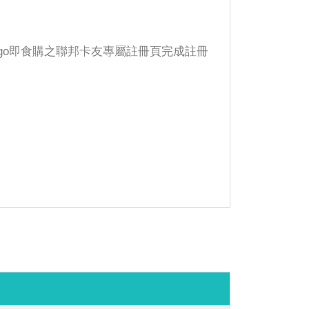
gogo即食購之聯邦卡友專屬註冊頁完成註冊