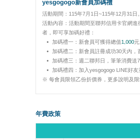
yesgogogo新會員加碼禮
活動期間：115年7月1日~115年12月31日
活動內容：活動期間至聯邦信用卡官網進行開
者，即可享加碼好禮：
加碼禮一：新會員可獲得總值
1,000
元
加碼禮二：新會員註冊成功30天內，
加碼禮三：週二聯邦日，筆筆消費送7-
加碼禮四：加入yesgogogo LIN
※ 每會員限領乙份折價券，更多說明及限
年費政策