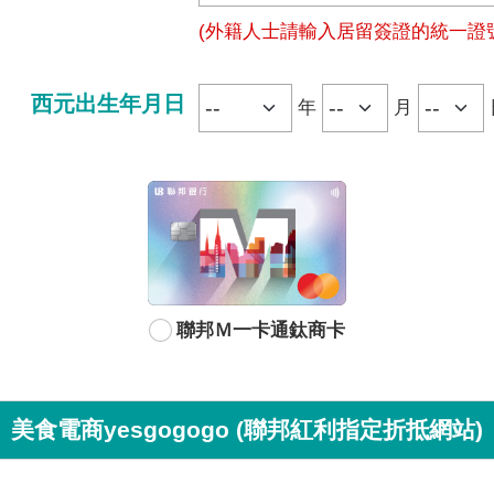
(外籍人士請輸入居留簽證的統一證
西元出生年月日
年
月
聯邦Ｍ一卡通鈦商卡
美食電商yesgogogo (聯邦紅利指定折抵網站)