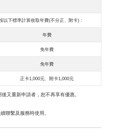
以下標準計算收取年費(不分正、附卡)：
年費
免年費
免年費
正卡1,000元、附卡1,000元
用後又重新申請者，恕不再享有優惠。
後續聯繫及服務時使用。