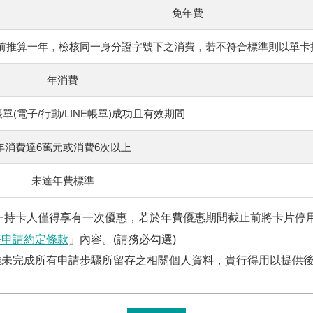
免年費
前推算一年，檢核同一身分證字號下之消費，若不符合標準則以單卡按
年消費
單(電子/行動/LINE帳單)成功且有效期間
年消費達6萬元或消費6次以上
未達年費標準
一持卡人僅得享有一次優惠，若於年費優惠期間截止前將卡片停
務申請約定條款
」內容。(請務必勾選)
雖未完成所有申請步驟所留存之相關個人資料，貴行得用以提供