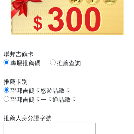
聯邦吉鶴卡
專屬推薦碼
推薦查詢
推薦卡別
聯邦吉鶴卡悠遊晶緻卡
聯邦吉鶴卡一卡通晶緻卡
推薦人身分證字號