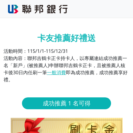
卡友推薦好禮送
活動時間：115/1/1-115/12/31
活動內容：聯邦吉鶴卡正卡持卡人，以專屬連結成功推薦一
名「新戶」(被推薦人)申辦聯邦吉鶴卡正卡，且被推薦人核
卡後30日內任刷一筆
一般消費
即為成功推薦，成功推薦享好
禮。
成功推薦 1 名可得