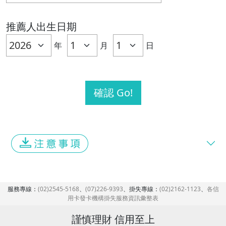
推薦人出生日期
年
月
日
服務專線：
(02)2545-5168
、
(07)226-9393
、掛失專線：
(02)2162-1123
、
各信
用卡發卡機構掛失服務資訊彙整表
謹慎理財 信用至上