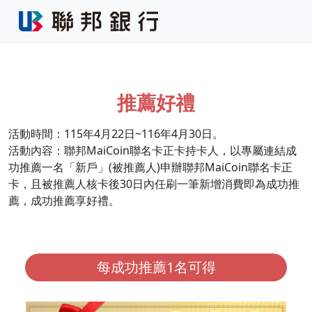
推薦好禮
活動時間：115年4月22日~116年4月30日。
活動內容：聯邦MaiCoin聯名卡正卡持卡人，以專屬連結成
功推薦一名「新戶」(被推薦人)申辦聯邦MaiCoin聯名卡正
卡，且被推薦人核卡後30日內任刷一筆新增消費即為成功推
薦，成功推薦享好禮。
每成功推薦1名可得