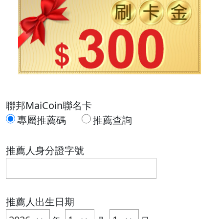
聯邦MaiCoin聯名卡
專屬推薦碼
推薦查詢
推薦人身分證字號
推薦人出生日期