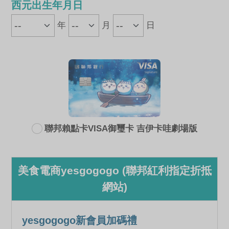
西元出生年月日
年
月
日
聯邦賴點卡VISA御璽卡 吉伊卡哇劇場版
美食電商yesgogogo (聯邦紅利指定折抵
網站)
yesgogogo新會員加碼禮