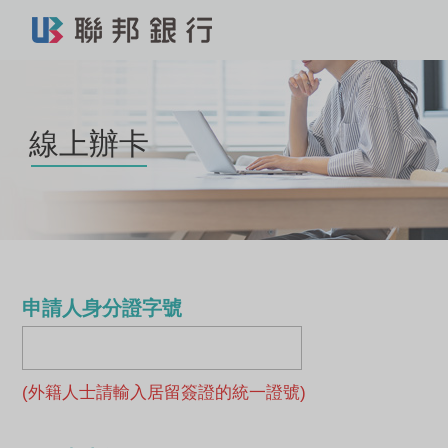
線上辦卡
申請人身分證字號
(外籍人士請輸入居留簽證的統一證號)