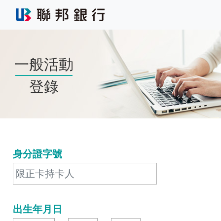
一般活動
登錄
身分證字號
出生年月日